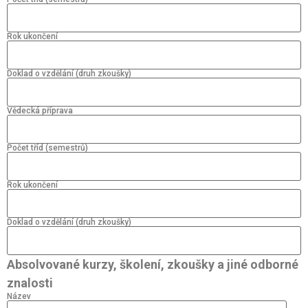
Rok ukončení
Doklad o vzdělání (druh zkoušky)
Vědecká příprava
Počet tříd (semestrů)
Rok ukončení
Doklad o vzdělání (druh zkoušky)
Absolvované kurzy, školení, zkoušky a jiné odborné
znalosti
Název