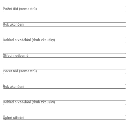
Počet tříd (semestrů)
Rok ukončení
Doklad o vzdělání (druh zkoušky)
Střední odborné
Počet tříd (semestrů)
Rok ukončení
Doklad o vzdělání (druh zkoušky)
Úplné střední