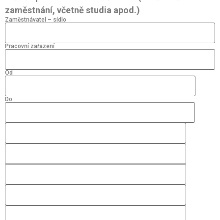
zaměstnání, včetně studia apod.)
Zaměstnávatel – sídlo
Pracovní zařazení
Od
Do