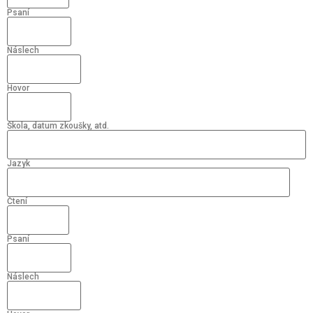
Psaní
Náslech
Hovor
Škola, datum zkoušky, atd.
Jazyk
Čtení
Psaní
Náslech