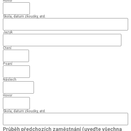
Hovor
Škola, datum zkoušky, atd.
Jazyk
Čtení
Psaní
Náslech
Hovor
Škola, datum zkoušky, atd.
Průběh předchozích zaměstnání (uveďte všechna