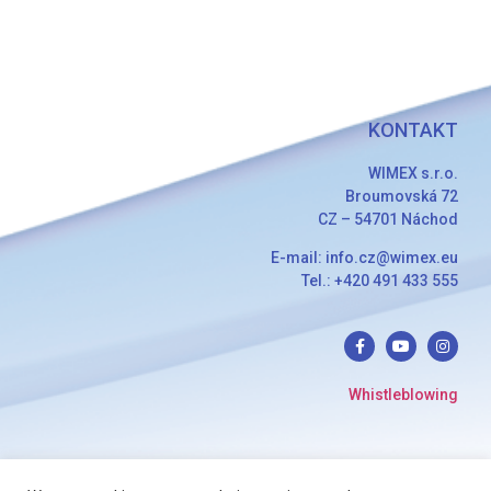
KONTAKT
WIMEX s.r.o.
Broumovská 72
CZ – 54701 Náchod
E-mail: info.cz@wimex.eu
Tel.: +420 491 433 555
Whistleblowing