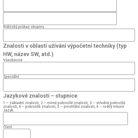
Řidičský průkaz skupiny
Znalosti v oblasti užívání výpočetní techniky (typ
HW, název SW, atd.)
Všeobecné
Speciální
Jazykové znalosti – stupnice
1 – základní znalosti, 2 – mírně pokročilé znalosti, 3 – středně pokročilé
znalosti, 4 – pokročilé znalosti, 5 – prvotřídní znalosti, 6 – rodilý mluvčí
Jazyk
Čtení