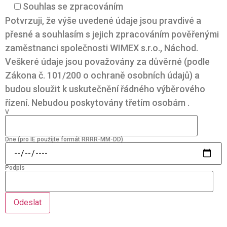
Souhlas se zpracováním
Potvrzuji, že výše uvedené údaje jsou pravdivé a
přesné a souhlasím s jejich zpracováním pověřenými
zaměstnanci společnosti WIMEX s.r.o., Náchod.
Veškeré údaje jsou považovány za důvěrné (podle
Zákona č. 101/200 o ochraně osobních údajů) a
budou sloužit k uskutečnění řádného výběrového
řízení. Nebudou poskytovány třetím osobám .
V
Dne (pro IE použíjte formát RRRR-MM-DD)
Podpis